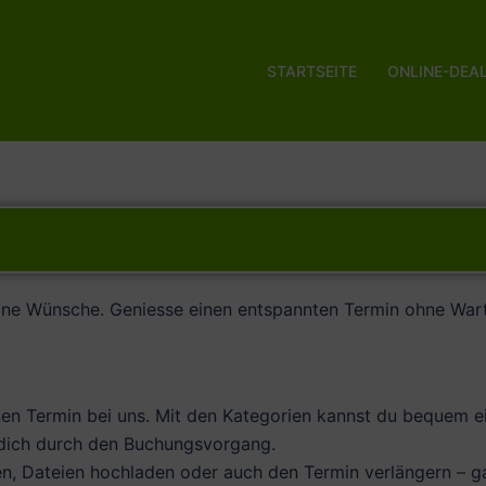
STARTSEITE
ONLINE-DEA
deine Wünsche. Geniesse einen entspannten Termin ohne War
en Termin bei uns. Mit den Kategorien kannst du bequem ei
et dich durch den Buchungsvorgang.
en, Dateien hochladen oder auch den Termin verlängern – 