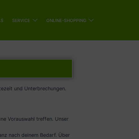
LS
SERVICE
ONLINE-SHOPPING
tezeit und Unterbrechungen.
ne Vorauswahl treffen. Unser
ganz nach deinem Bedarf. Über