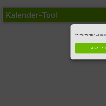
Kalender-Tool
Wir verwenden Cookies,
AKZEPT