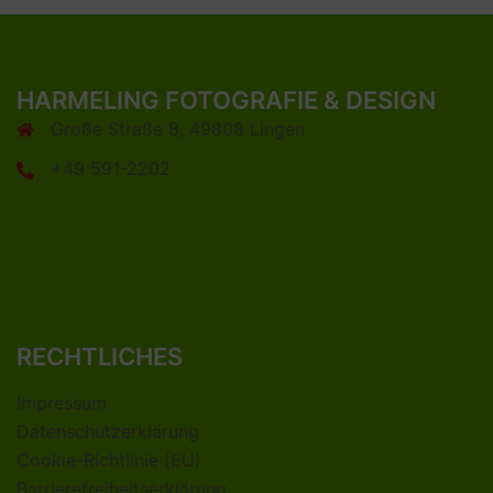
HARMELING FOTOGRAFIE & DESIGN
Große Straße 8, 49808 Lingen
+49 591-2202
RECHTLICHES
Impressum
Datenschutzerklärung
Cookie-Richtlinie (EU)
Barrierefreiheitserklärung